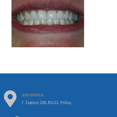
ΔΙΕΥΘΥΝΣΗ
Γ. Σεφέρη 108, 85133, Ρόδος