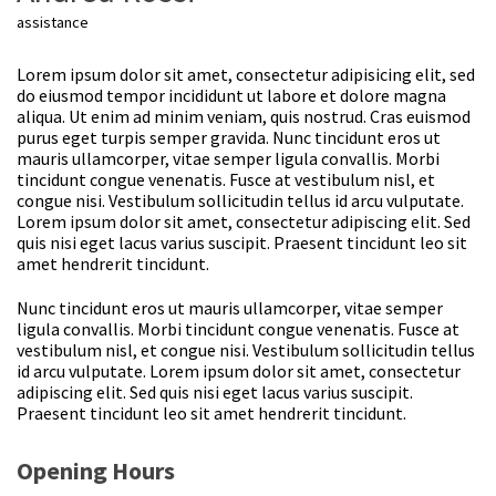
assistance
Lorem ipsum dolor sit amet, consectetur adipisicing elit, sed
do eiusmod tempor incididunt ut labore et dolore magna
aliqua. Ut enim ad minim veniam, quis nostrud. Cras euismod
purus eget turpis semper gravida. Nunc tincidunt eros ut
mauris ullamcorper, vitae semper ligula convallis. Morbi
tincidunt congue venenatis. Fusce at vestibulum nisl, et
congue nisi. Vestibulum sollicitudin tellus id arcu vulputate.
Lorem ipsum dolor sit amet, consectetur adipiscing elit. Sed
quis nisi eget lacus varius suscipit. Praesent tincidunt leo sit
amet hendrerit tincidunt.
Nunc tincidunt eros ut mauris ullamcorper, vitae semper
ligula convallis. Morbi tincidunt congue venenatis. Fusce at
vestibulum nisl, et congue nisi. Vestibulum sollicitudin tellus
id arcu vulputate. Lorem ipsum dolor sit amet, consectetur
adipiscing elit. Sed quis nisi eget lacus varius suscipit.
Praesent tincidunt leo sit amet hendrerit tincidunt.
Opening Hours