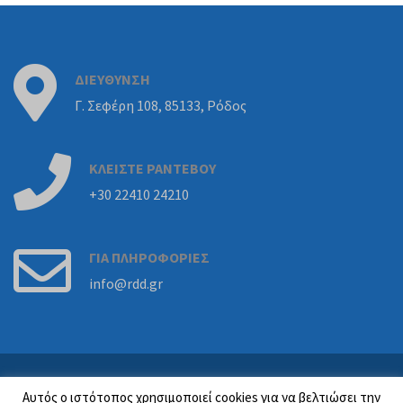
ΔΙΕΥΘΥΝΣΗ
Γ. Σεφέρη 108, 85133, Ρόδος
ΚΛΕΙΣΤΕ
ΡΑΝΤΕΒΟΥ
+30 22410 24210
ΓΙΑ
ΠΛΗΡΟΦΟΡΙΕΣ
info@rdd.gr
Powered By
Beyond Group
Αυτός ο ιστότοπος χρησιμοποιεί cookies για να βελτιώσει την